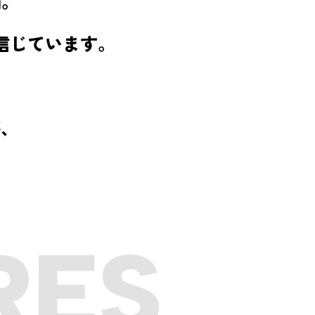
備。
信じています。
が、
RES