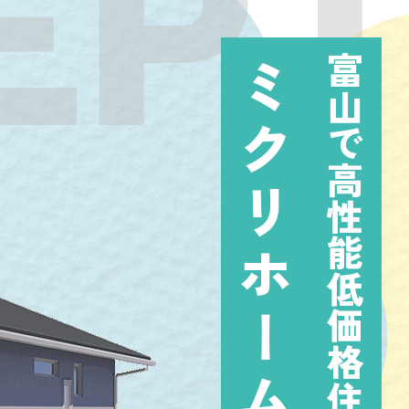
EP
富山で高性能低価格住宅を建てるなら
ミクリホーム