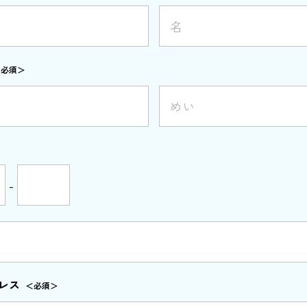
＜必須＞
-
レス
＜必須＞