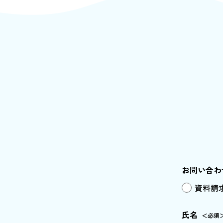
お問い合わ
資料請
氏名
＜必須