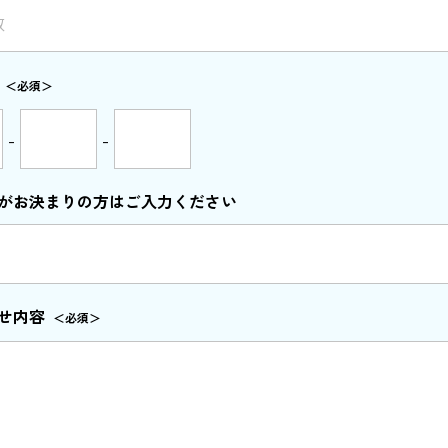
＜必須＞
-
-
がお決まりの方はご入力ください
せ内容
＜必須＞