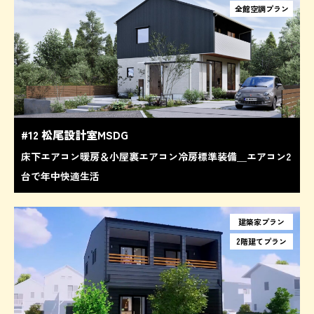
全館空調プラン
#12 松尾設計室MSDG
床下エアコン暖房＆小屋裏エアコン冷房標準装備＿エアコン2
台で年中快適生活
建築家プラン
2階建てプラン