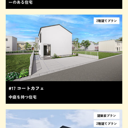
ーのある住宅
2階建てプラン
#17 コートカフェ
中庭を持つ住宅
建築家プラン
2階建てプラン