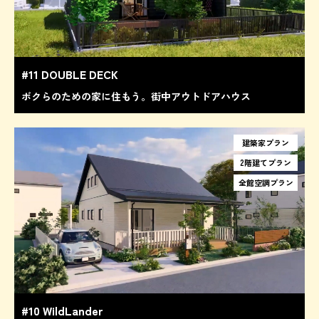
#11 DOUBLE DECK
ボクらのための家に住もう。街中アウトドアハウス
建築家プラン
2階建てプラン
全館空調プラン
#10 WildLander