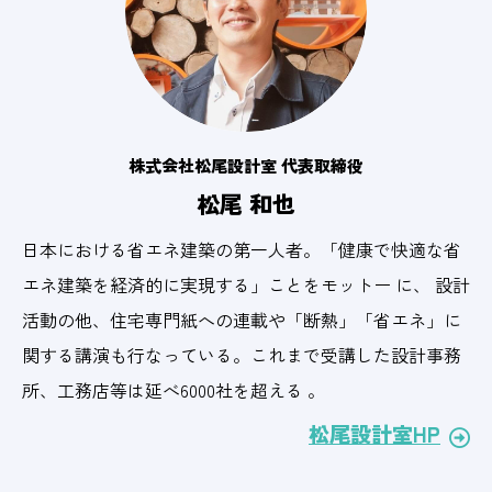
株式会社松尾設計室 代表取締役
松尾 和也
日本における省エネ建築の第一人者。「健康で快適な省
エネ建築を経済的に実現する」ことをモットー に、 設計
活動の他、住宅専門紙への連載や「断熱」「省エネ」に
関する講演も行なっている。これまで受講した設計事務
所、工務店等は延べ6000社を超える 。
松尾設計室HP