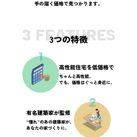
手の届く価格で見つかります。
3 FEATURES
3つの特徴
1
高性能住宅を低価格で
ちゃんと高性能。
でも、価格はぐっと身近に。
2
有名建築家が監修
“憧れ”のあの建築家が、
あなたの家づくりに。