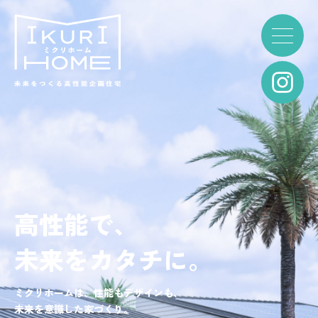
高性能で、
未来をカタチに。
ミクリホームは、性能もデザインも、
未来を意識した家づくり。