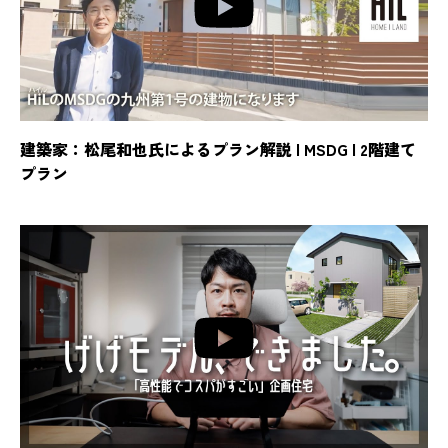
建築家：松尾和也氏によるプラン解説 | MSDG | 2階建て
プラン