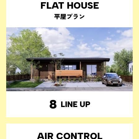
FLAT HOUSE
平屋プラン
8
LINE UP
AIR CONTROL