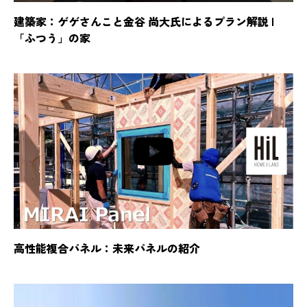
建築家：ゲゲさんこと金谷 尚大氏によるプラン解説 |
「ふつう」の家
高性能複合パネル：未来パネルの紹介