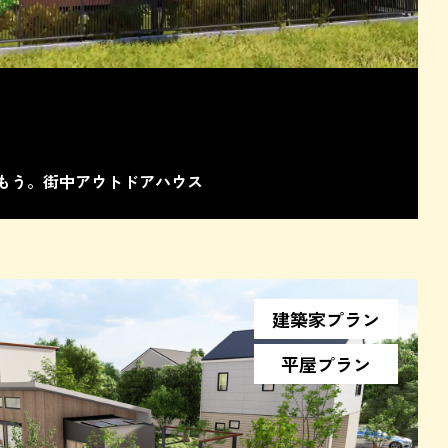
もう。街中アウトドアハウス
建築家プラン
平屋プラン