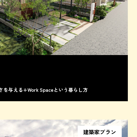
与える+Work Spaceという暮らし方
建築家プラン