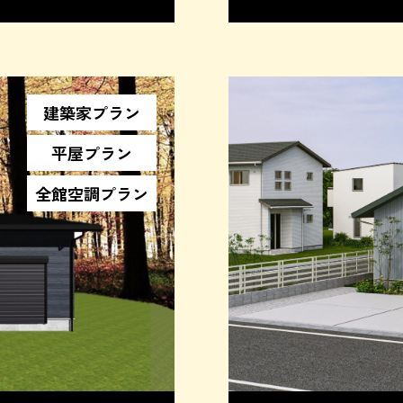
建築家プラン
平屋プラン
全館空調プラン