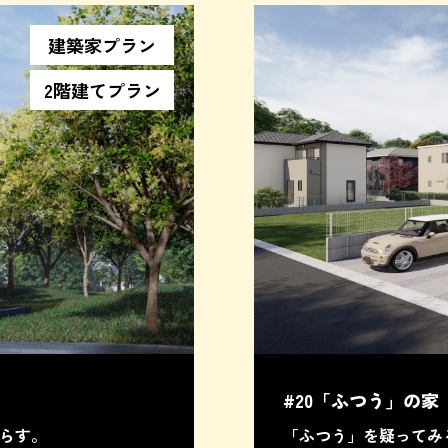
建築家プラン
2階建てプラン
#20「ふつう」の家
暮らす。
「ふつう」を疑ってみ