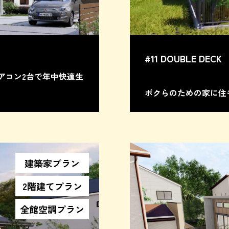
#11 DOUBLE DECK
アコン2台で年中快適生
ボクらのための家に住
建築家プラン
2階建てプラン
全館空調プラン