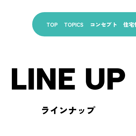
TOP
TOPICS
コンセプト
住宅
LINE UP
ラインナップ