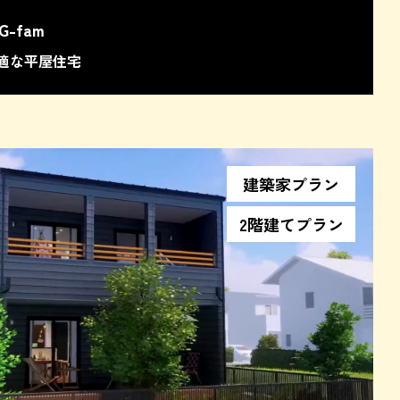
G-fam
適な平屋住宅
建築家プラン
2階建てプラン