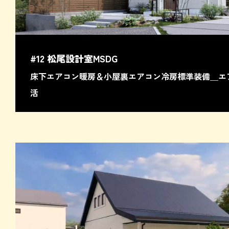
#12 松尾設計室MSDG
床下エアコン暖房＆小屋裏エアコン冷房標準装備＿エ
活