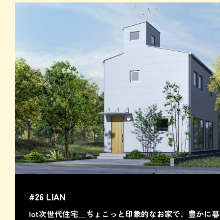
#26 LIAN
Iot次世代住宅＿ちょこっと印象的なお家で、豊かに