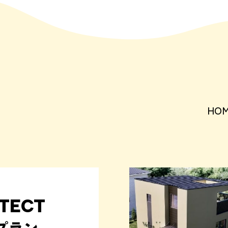
HO
TECT
プラン