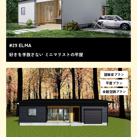
#29 ELMA
好きを手放さない ミニマリストの平屋
建築家プラン
平屋プラン
全館空調プラン