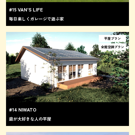
#15 VAN’S LIFE
毎日楽しくガレージで遊ぶ家
平屋プラン
全館空調プラン
#14 NIWATO
庭が大好きな人の平屋