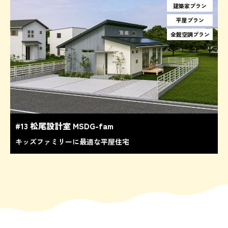
建築家プラン
平屋プラン
全館空調プラン
#13 松尾設計室 MSDG-fam
キッズファミリーに最適な平屋住宅