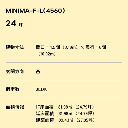
MINIMA-F-L(4560)
24
坪
建物寸法
間口：4.5間（8.19m）× 奥行：6間
（10.92m）
玄関方向
西
個室数
3LDK
面積情報
1F床面積 81.98㎡（24.79坪）
延床面積 81.98㎡（24.79坪）
建築面積 89.43㎡（27.05坪）