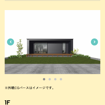
※外観CGパースはイメージです。
1F